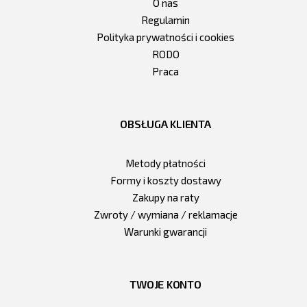
O nas
Regulamin
Polityka prywatności i cookies
RODO
Praca
OBSŁUGA KLIENTA
Metody płatności
Formy i koszty dostawy
Zakupy na raty
Zwroty / wymiana / reklamacje
Warunki gwarancji
TWOJE KONTO