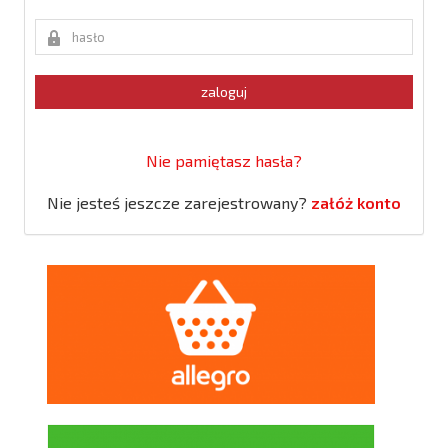
zaloguj
Nie pamiętasz hasła?
Nie jesteś jeszcze zarejestrowany?
załóż konto