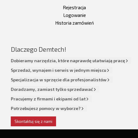
Rejestracja
Logowanie
Historia zamówień
Dlaczego Demtech!
Dobieramy narzędzia, które naprawdę ułatwiają pracę
Sprzedaż, wynajem i serwis w jednym miejscu
Specjalizacja w sprzęcie dla profesjonalistów
Doradzamy, zamiast tylko sprzedawać
Pracujemy z firmami i ekipami od lat
Potrzebujesz pomocy w wyborze?
Skontaktuj się z nami