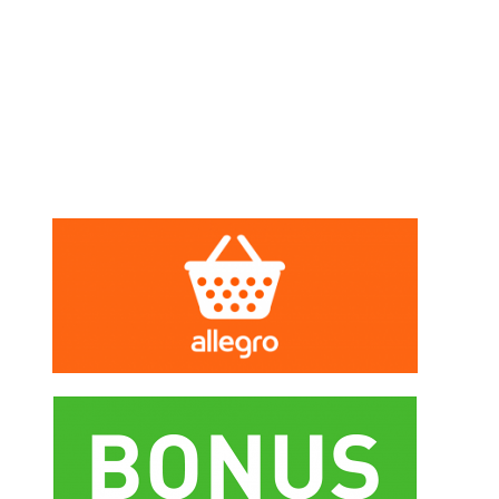
NOWOŚCI
PROMOCJE
WYBRANE DLA
CIEBIE