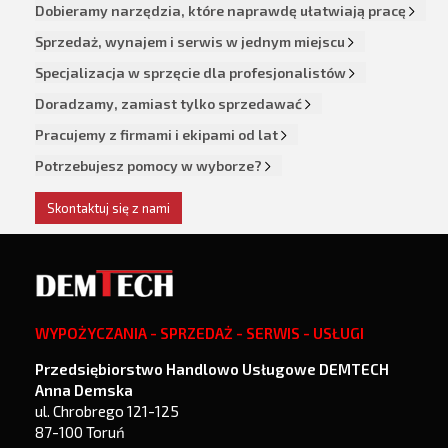
Dobieramy narzędzia, które naprawdę ułatwiają pracę
Sprzedaż, wynajem i serwis w jednym miejscu
Specjalizacja w sprzęcie dla profesjonalistów
Doradzamy, zamiast tylko sprzedawać
Pracujemy z firmami i ekipami od lat
Potrzebujesz pomocy w wyborze?
Skontaktuj się z nami
WYPOŻYCZANIA - SPRZEDAŻ - SERWIS - USŁUGI
Przedsiębiorstwo Handlowo Usługowe DEMTECH
Anna Demska
ul. Chrobrego 121-125
87-100 Toruń