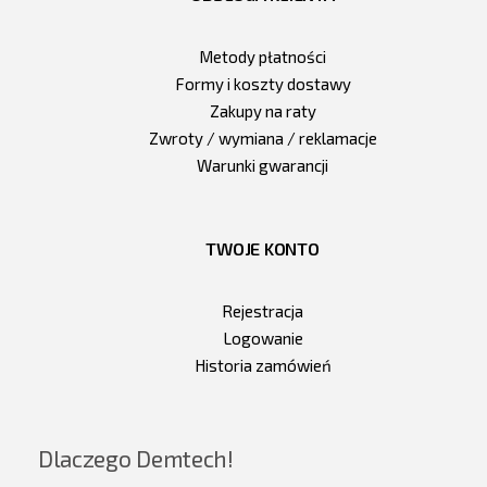
Metody płatności
Formy i koszty dostawy
Zakupy na raty
Zwroty / wymiana / reklamacje
Warunki gwarancji
TWOJE KONTO
Rejestracja
Logowanie
Historia zamówień
Dlaczego Demtech!