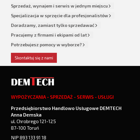
Sprzedaż, wynajem i serwis w jednym miejscu
Specjalizacja w sprzęcie dla profesjonalistów
Doradzamy, zamiast tylko sprzedawać
Pracujemy z firmami i ekipami od lat
Potrzebujesz pomocy w wyborze?
Skontaktuj się z nami
WYPOŻYCZANIA - SPRZEDAŻ - SERWIS - USŁUGI
Przedsiębiorstwo Handlowo Usługowe DEMTECH
Anna Demska
ul. Chrobrego 121-125
87-100 Toruń
NIP 893 133 91 18