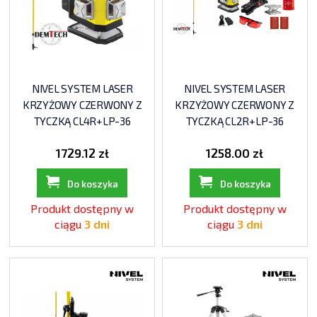
NIVEL SYSTEM LASER
NIVEL SYSTEM LASER
KRZYŻOWY CZERWONY Z
KRZYŻOWY CZERWONY Z
TYCZKĄ CL4R+LP-36
TYCZKĄ CL2R+LP-36
1729.12 zł
1258.00 zł
Do koszyka
Do koszyka
Produkt dostępny w
Produkt dostępny w
ciągu
3 dni
ciągu
3 dni