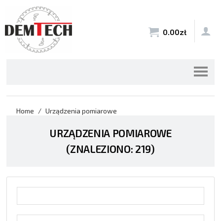


0.00
zł
Home
Urządzenia pomiarowe
URZĄDZENIA POMIAROWE
(ZNALEZIONO: 219)