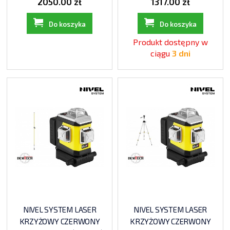
2050.00 zł
1317.00 zł
Do koszyka
Do koszyka
Produkt dostępny w
ciągu
3 dni
NIVEL SYSTEM LASER
NIVEL SYSTEM LASER
KRZYŻOWY CZERWONY
KRZYŻOWY CZERWONY