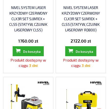
NIVEL SYSTEM LASER
NIVEL SYSTEM LASER
KRZYŻOWY CZERWONY
KRZYŻOWY CZERWONY
CLX3R SET SJJM1EX +
CLX3R SET SJJM1EX +
CLS5 (STATYW, CZUJNIK
CLS5 (STATYW, CZUJNIK
LASEROWY CLS5)
LASEROWY RD800)
1760.00 zł
2722.00 zł
Do koszyka
Do koszyka
Produkt dostępny w
Produkt dostępny w
ciągu
3 dni
ciągu
3 dni