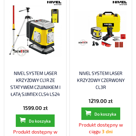
NIVEL SYSTEM LASER
NIVEL SYSTEM LASER
KRZYŻOWY CL1R ZE
KRZYŻOWY CZERWONY
STATYWEM CZUJNIKIEM I
CL3R
ŁATĄ SJJM1EX CLS4 LS24
1219.00 zł
1599.00 zł
Do koszyka
Do koszyka
Produkt dostępny w
ciągu
3 dni
Produkt dostępny w