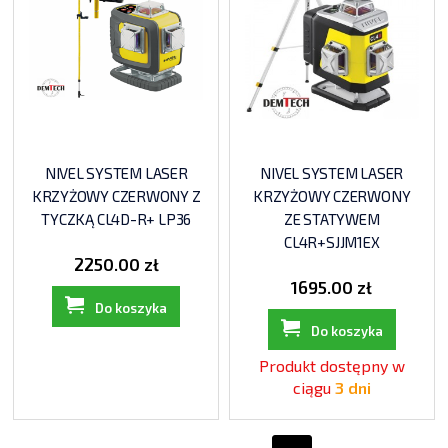
NIVEL SYSTEM LASER
NIVEL SYSTEM LASER
KRZYŻOWY CZERWONY Z
KRZYŻOWY CZERWONY
TYCZKĄ CL4D-R+ LP36
ZE STATYWEM
CL4R+SJJM1EX
2250.00 zł
1695.00 zł
Do koszyka
Do koszyka
Produkt dostępny w
ciągu
3 dni