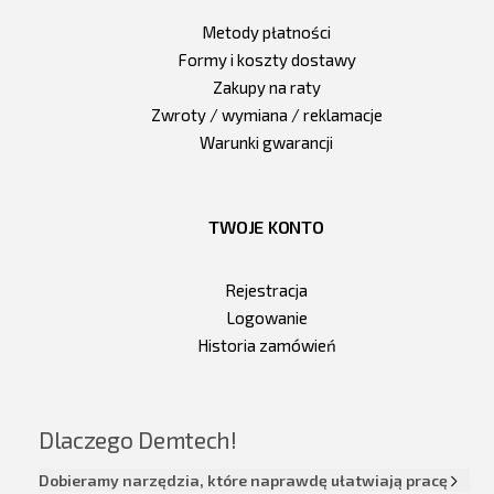
Metody płatności
Formy i koszty dostawy
Zakupy na raty
Zwroty / wymiana / reklamacje
Warunki gwarancji
TWOJE KONTO
Rejestracja
Logowanie
Historia zamówień
Dlaczego Demtech!
Dobieramy narzędzia, które naprawdę ułatwiają pracę