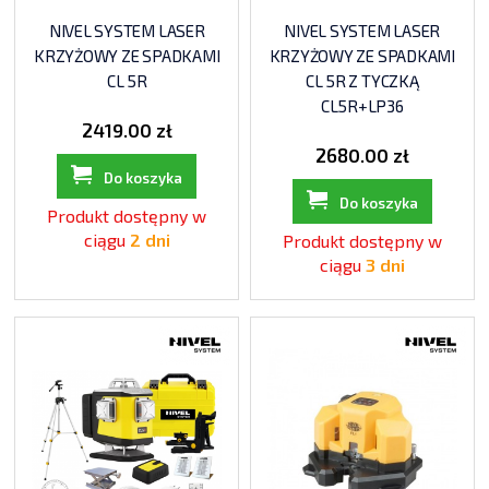
NIVEL SYSTEM LASER
NIVEL SYSTEM LASER
KRZYŻOWY ZE SPADKAMI
KRZYŻOWY ZE SPADKAMI
CL 5R
CL 5R Z TYCZKĄ
CL5R+LP36
2419.00 zł
2680.00 zł
Do koszyka
Do koszyka
Produkt dostępny w
ciągu
2 dni
Produkt dostępny w
ciągu
3 dni