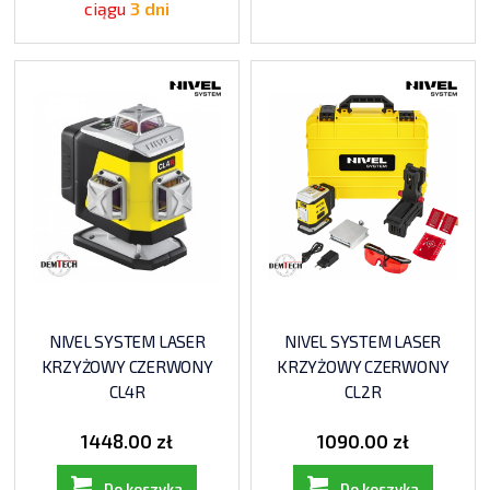
ciągu
3 dni
NIVEL SYSTEM LASER
NIVEL SYSTEM LASER
KRZYŻOWY CZERWONY
KRZYŻOWY CZERWONY
CL4R
CL2R
1448.00 zł
1090.00 zł
Do koszyka
Do koszyka