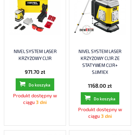
NIVEL SYSTEM LASER
NIVEL SYSTEM LASER
KRZYŻOWY CL1R
KRZYŻOWY CL1R ZE
STATYWEM CL1R+
971.70 zł
SJJM1EX
Do koszyka
1168.00 zł
Produkt dostępny w
Do koszyka
ciągu
3 dni
Produkt dostępny w
ciągu
3 dni