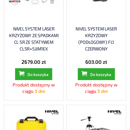
NIVEL SYSTEM LASER
NIVEL SYSTEM LASER
KRZYŻOWY ZE SPADKAMI
KRZYŻOWY
CL 5R ZE STATYWEM
(PODŁOGOWY) FL1
CL5R+SJJM1EX
CZERWONY
2679.00 zł
603.00 zł
Do koszyka
Do koszyka
Produkt dostępny w
Produkt dostępny w
ciągu
3 dni
ciągu
3 dni