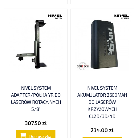
NIVEL SYSTEM
NIVEL SYSTEM
ADAPTER/PÓŁKA YR DO
AKUMULATOR 2600MAH
LASERÓW ROTACYJNYCH
DO LASERÓW
5/8"
KRZYŻOWYCH
CL2D/3D/4D
307.50 zł
234.00 zł
Do koszyka