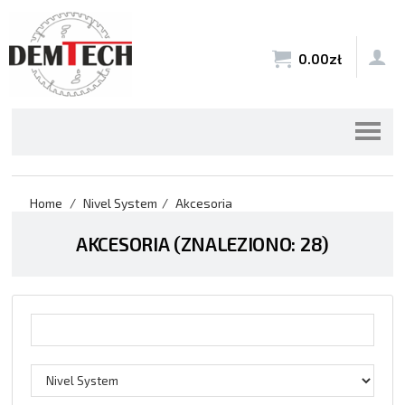


0.00
zł
Home
Nivel System
Akcesoria
AKCESORIA (ZNALEZIONO: 28)