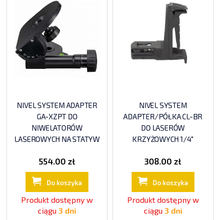
NIVEL SYSTEM ADAPTER
NIVEL SYSTEM
GA-XZPT DO
ADAPTER/PÓŁKA CL-BR
NIWELATORÓW
DO LASERÓW
LASEROWYCH NA STATYW
KRZYŻOWYCH 1/4"
554.00 zł
308.00 zł
Do koszyka
Do koszyka
Produkt dostępny w
Produkt dostępny w
ciągu
3 dni
ciągu
3 dni