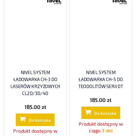
NIVEL SYSTEM
NIVEL SYSTEM
ŁADOWARKA CH-3 DO
ŁADOWARKA CH-5 DO
LASERÓW KRZYŻOWYCH
TEODOLITÓW SERII DT
CL2D/3D/4D
185.00 zł
185.00 zł
Do koszyka
Do koszyka
Produkt dostępny w
ciągu
3 dni
Produkt dostępny w