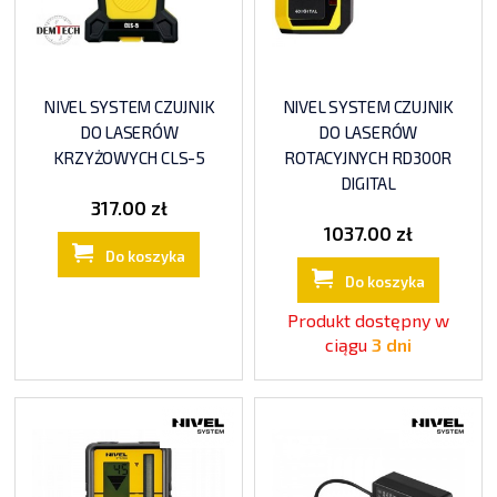
NIVEL SYSTEM CZUJNIK
NIVEL SYSTEM CZUJNIK
DO LASERÓW
DO LASERÓW
KRZYŻOWYCH CLS-5
ROTACYJNYCH RD300R
DIGITAL
317.00 zł
1037.00 zł
Do koszyka
Do koszyka
Produkt dostępny w
ciągu
3 dni