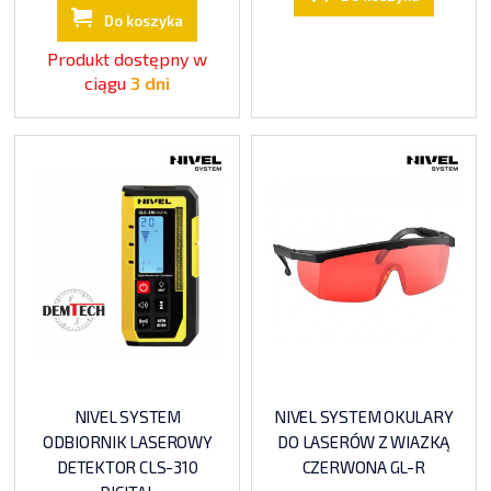
Do koszyka
Produkt dostępny w
ciągu
3 dni
NIVEL SYSTEM
NIVEL SYSTEM OKULARY
ODBIORNIK LASEROWY
DO LASERÓW Z WIAZKĄ
DETEKTOR CLS-310
CZERWONA GL-R