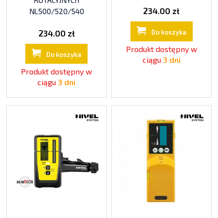
ROTACYJNYCH
234.00 zł
NL500/520/540
234.00 zł
Do koszyka
Produkt dostępny w
Do koszyka
ciągu
3 dni
Produkt dostępny w
ciągu
3 dni