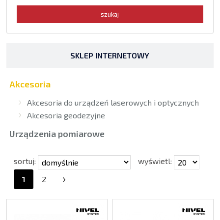
SKLEP INTERNETOWY
Akcesoria
Akcesoria do urządzeń laserowych i optycznych
Akcesoria geodezyjne
Urządzenia pomiarowe
sortuj:
wyświetl:
›
1
2