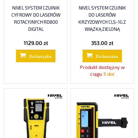
NIVEL SYSTEM CZUJNIK
NIVEL SYSTEM CZUJNIK
CYFROWY DO LASERÓW
DO LASERÓW
ROTACYJNYCH RD800
KRZYŻOWYCH CLS-1G Z
DIGITAL
WIĄZKĄ ZIELONĄ
1129.00 zł
353.00 zł
Do koszyka
Do koszyka
Produkt dostępny w
ciągu
3 dni