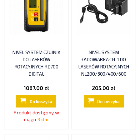
NIVEL SYSTEM CZUJNIK
NIVEL SYSTEM
DO LASERÓW
ŁADOWARKA CH-1 DO
ROTACYJNYCH RD700
LASERÓW ROTACYJNYCH
DIGITAL
NL200/300/400/600
1087.00 zł
205.00 zł
Do koszyka
Do koszyka
Produkt dostępny w
ciągu
3 dni