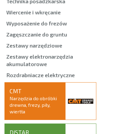
Technika posadzkarska
Wiercenie i wkręcanie
Wyposażenie do frezów
Zagęszczanie do gruntu
Zestawy narzędziowe
Zestawy elektronarzędzia
akumulatorowe
Rozdrabniacze elektryczne
CMT
Narzędzia do obróbki
drewna, frezy, piły,
wiertła
DISTAR