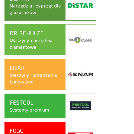
Narzędzia i osprzęt dla
glazurników
DR. SCHULZE
Maszyny, narzędzia
diamentowe
ENAR
Maszyny i urządzenia
budowlane
FESTOOL
Systemy premium
FOGO