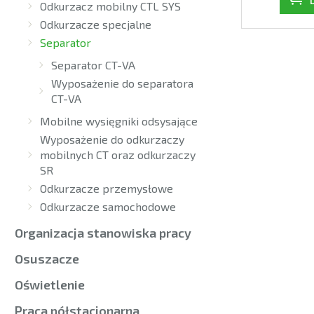
Odkurzacz mobilny CTL SYS
Odkurzacze specjalne
Separator
Separator CT-VA
Wyposażenie do separatora
CT-VA
Mobilne wysięgniki odsysające
Wyposażenie do odkurzaczy
mobilnych CT oraz odkurzaczy
SR
Odkurzacze przemysłowe
Odkurzacze samochodowe
Organizacja stanowiska pracy
Osuszacze
Oświetlenie
Praca półstacjonarna