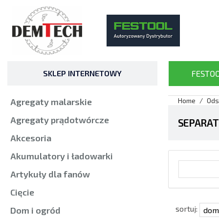
SKLEP INTERNETOWY
FESTO
Agregaty malarskie
Home
Ods
Agregaty prądotwórcze
SEPARAT
Akcesoria
Akumulatory i ładowarki
Artykuły dla fanów
Cięcie
sortuj:
Dom i ogród