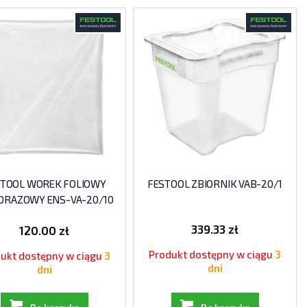
STOOL WOREK FOLIOWY
FESTOOL ZBIORNIK VAB-20/1
ORAZOWY ENS-VA-20/10
339.33 zł
120.00 zł
Produkt dostępny w ciągu
3
ukt dostępny w ciągu
3
dni
dni