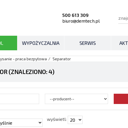
500 613 309
biuro@demtech.pl
OL
WYPOŻYCZALNIA
SERWIS
AKT
ysanie - praca bezpyłowa
Separator
OR (ZNALEZIONO: 4)
wyświetl: