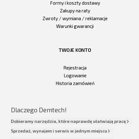
Formy i koszty dostawy
Zakupy na raty
Zwroty / wymiana / reklamacje
Warunki gwarancji
TWOJE KONTO
Rejestracja
Logowanie
Historia zamówień
Dlaczego Demtech!
Dobieramy narzędzia, które naprawdę ułatwiają pracę
Sprzedaż, wynajem i serwis w jednym miejscu