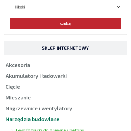
SKLEP INTERNETOWY
Akcesoria
Akumulatory i ładowarki
Cięcie
Mieszanie
Nagrzewnice i wentylatory
Narzędzia budowlane
Gwoździarki do drewna i betonu