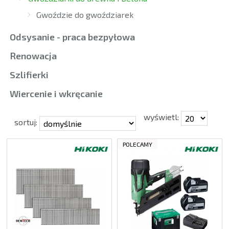
Gwoździe do gwoździarek
Odsysanie - praca bezpyłowa
Renowacja
Szlifierki
Wiercenie i wkręcanie
wyświetl:
sortuj:
POLECAMY