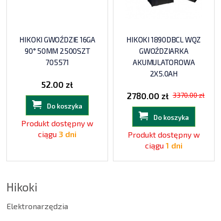
HIKOKI GWOŹDZIE 16GA
HIKOKI 1890DBCL WQZ
90° 50MM 2500SZT
GWOŹDZIARKA
705571
AKUMULATOROWA
2X5.0AH
52.00 zł
2780.00 zł
3370.00 zł
Do koszyka
Do koszyka
Produkt dostępny w
ciągu
3 dni
Produkt dostępny w
ciągu
1 dni
Hikoki
Elektronarzędzia