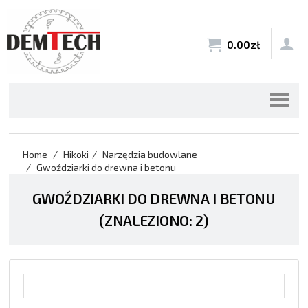


0.00
zł
Home
Hikoki
Narzędzia budowlane
Gwoździarki do drewna i betonu
GWOŹDZIARKI DO DREWNA I BETONU
(ZNALEZIONO: 2)