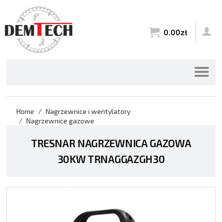


0.00
zł
Home
Nagrzewnice i wentylatory
Nagrzewnice gazowe
TRESNAR NAGRZEWNICA GAZOWA
30KW TRNAGGAZGH30