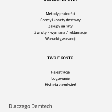
Metody płatności
Formy i koszty dostawy
Zakupy na raty
Zwroty / wymiana / reklamacje
Warunki gwarancji
TWOJE KONTO
Rejestracja
Logowanie
Historia zamówień
Dlaczego Demtech!