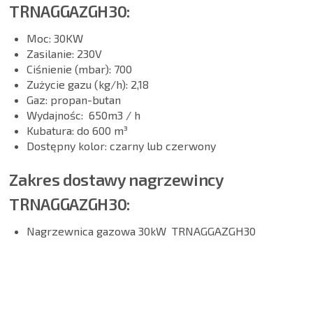
TRNAGGAZGH30:
Moc: 30KW
Zasilanie: 230V
Ciśnienie (mbar): 700
Zużycie gazu (kg/h): 2,18
Gaz: propan-butan
Wydajnośc: 650m3 / h
Kubatura: do 600 m³
Dostępny kolor: czarny lub czerwony
Zakres dostawy nagrzewincy
TRNAGGAZGH30:
Nagrzewnica gazowa 30kW TRNAGGAZGH30
INNE PRODUKTY