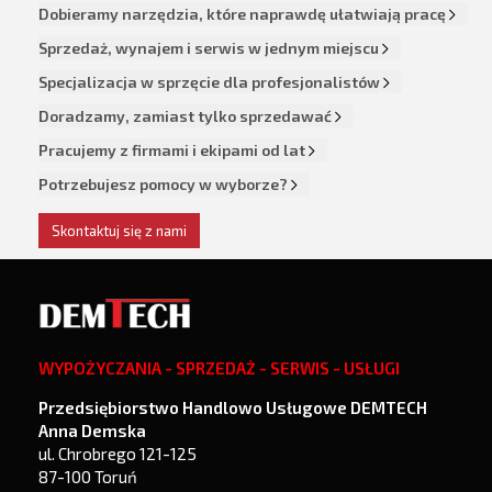
Dobieramy narzędzia, które naprawdę ułatwiają pracę
Sprzedaż, wynajem i serwis w jednym miejscu
Specjalizacja w sprzęcie dla profesjonalistów
Doradzamy, zamiast tylko sprzedawać
Pracujemy z firmami i ekipami od lat
Potrzebujesz pomocy w wyborze?
Skontaktuj się z nami
WYPOŻYCZANIA - SPRZEDAŻ - SERWIS - USŁUGI
Przedsiębiorstwo Handlowo Usługowe DEMTECH
Anna Demska
ul. Chrobrego 121-125
87-100 Toruń