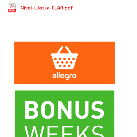
Nivel-Ulotka-CL4R.pdf
INNE PRODUKTY
Z TEJ KATEGORII: