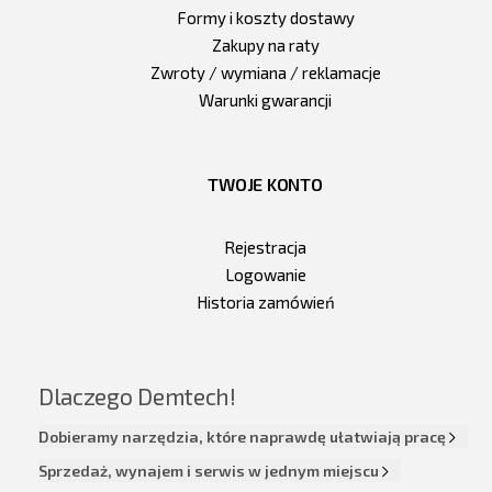
Formy i koszty dostawy
Zakupy na raty
Zwroty / wymiana / reklamacje
Warunki gwarancji
TWOJE KONTO
Rejestracja
Logowanie
Historia zamówień
Dlaczego Demtech!
Dobieramy narzędzia, które naprawdę ułatwiają pracę
Sprzedaż, wynajem i serwis w jednym miejscu