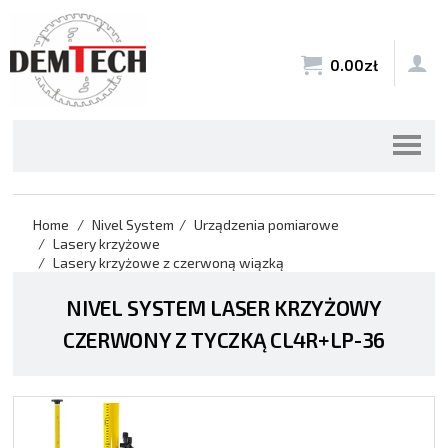


0.00
zł
Home
Nivel System
Urządzenia pomiarowe
Lasery krzyżowe
Lasery krzyżowe z czerwoną wiązką
NIVEL SYSTEM LASER KRZYŻOWY
CZERWONY Z TYCZKĄ CL4R+LP-36