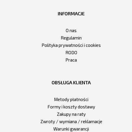
INFORMACJE
O nas
Regulamin
Polityka prywatności i cookies
RODO
Praca
OBSŁUGA KLIENTA
Metody płatności
Formy i koszty dostawy
Zakupy na raty
Zwroty / wymiana / reklamacje
Warunki gwarancji