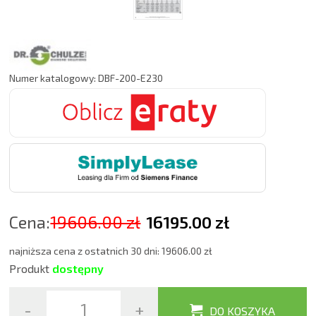
Numer katalogowy: DBF-200-E230
Cena:
19606.00 zł
16195.00 zł
najniższa cena z ostatnich 30 dni: 19606.00 zł
Produkt
dostępny
-
+
DO KOSZYKA