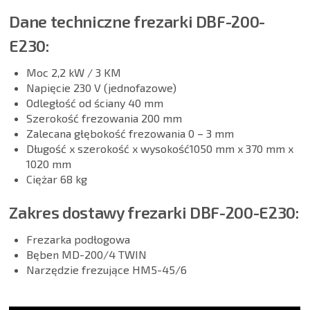
Dane techniczne frezarki DBF-200-
E230:
Moc 2,2 kW / 3 KM
Napięcie 230 V (jednofazowe)
Odległość od ściany 40 mm
Szerokość frezowania 200 mm
Zalecana głębokość frezowania 0 – 3 mm
Długość x szerokość x wysokość1050 mm x 370 mm x
1020 mm
Ciężar 68 kg
Zakres dostawy frezarki DBF-200-E230:
Frezarka podłogowa
Bęben MD-200/4 TWIN
Narzędzie frezujące HM5-45/6