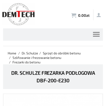


0.00
zł
Home
Dr. Schulze
Sprzęt do obróbki betonu
Szlifowanie i frezowanie betonu
Frezarki do betonu
DR. SCHULZE FREZARKA PODŁOGOWA
DBF-200-E230