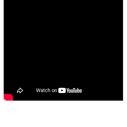
INNE PRODUKTY
Z TEJ KATEGORII: